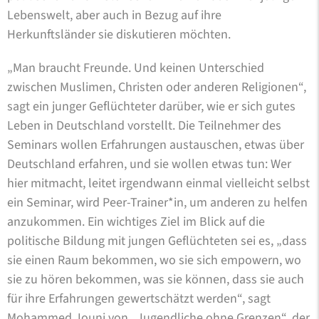
Lebenswelt, aber auch in Bezug auf ihre
Herkunftsländer sie diskutieren möchten.
„Man braucht Freunde. Und keinen Unterschied
zwischen Muslimen, Christen oder anderen Religionen“,
sagt ein junger Geflüchteter darüber, wie er sich gutes
Leben in Deutschland vorstellt. Die Teilnehmer des
Seminars wollen Erfahrungen austauschen, etwas über
Deutschland erfahren, und sie wollen etwas tun: Wer
hier mitmacht, leitet irgendwann einmal vielleicht selbst
ein Seminar, wird Peer-Trainer*in, um anderen zu helfen
anzukommen. Ein wichtiges Ziel im Blick auf die
politische Bildung mit jungen Geflüchteten sei es, „dass
sie einen Raum bekommen, wo sie sich empowern, wo
sie zu hören bekommen, was sie können, dass sie auch
für ihre Erfahrungen gewertschätzt werden“, sagt
Mohammed Jouni von „Jugendliche ohne Grenzen“, der