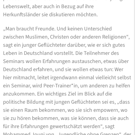
Lebenswelt, aber auch in Bezug auf ihre
Herkunftsländer sie diskutieren möchten.
„Man braucht Freunde. Und keinen Unterschied
zwischen Muslimen, Christen oder anderen Religionen“,
sagt ein junger Geflüchteter darüber, wie er sich gutes
Leben in Deutschland vorstellt. Die Teilnehmer des
Seminars wollen Erfahrungen austauschen, etwas über
Deutschland erfahren, und sie wollen etwas tun: Wer
hier mitmacht, leitet irgendwann einmal vielleicht selbst
ein Seminar, wird Peer-Trainer*in, um anderen zu helfen
anzukommen. Ein wichtiges Ziel im Blick auf die
politische Bildung mit jungen Geflüchteten sei es, „dass
sie einen Raum bekommen, wo sie sich empowern, wo
sie zu hören bekommen, was sie können, dass sie auch
für ihre Erfahrungen gewertschätzt werden“, sagt
Mohammed Jouni von „Jugendliche ohne Grenzen“, der