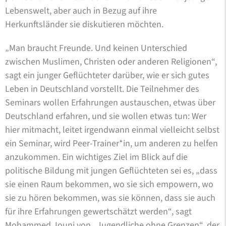
Lebenswelt, aber auch in Bezug auf ihre
Herkunftsländer sie diskutieren möchten.
„Man braucht Freunde. Und keinen Unterschied
zwischen Muslimen, Christen oder anderen Religionen“,
sagt ein junger Geflüchteter darüber, wie er sich gutes
Leben in Deutschland vorstellt. Die Teilnehmer des
Seminars wollen Erfahrungen austauschen, etwas über
Deutschland erfahren, und sie wollen etwas tun: Wer
hier mitmacht, leitet irgendwann einmal vielleicht selbst
ein Seminar, wird Peer-Trainer*in, um anderen zu helfen
anzukommen. Ein wichtiges Ziel im Blick auf die
politische Bildung mit jungen Geflüchteten sei es, „dass
sie einen Raum bekommen, wo sie sich empowern, wo
sie zu hören bekommen, was sie können, dass sie auch
für ihre Erfahrungen gewertschätzt werden“, sagt
Mohammed Jouni von „Jugendliche ohne Grenzen“, der