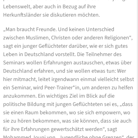
Lebenswelt, aber auch in Bezug auf ihre
Herkunftsländer sie diskutieren möchten.
„Man braucht Freunde. Und keinen Unterschied
zwischen Muslimen, Christen oder anderen Religionen“,
sagt ein junger Geflüchteter darüber, wie er sich gutes
Leben in Deutschland vorstellt. Die Teilnehmer des
Seminars wollen Erfahrungen austauschen, etwas über
Deutschland erfahren, und sie wollen etwas tun: Wer
hier mitmacht, leitet irgendwann einmal vielleicht selbst
ein Seminar, wird Peer-Trainer*in, um anderen zu helfen
anzukommen. Ein wichtiges Ziel im Blick auf die
politische Bildung mit jungen Geflüchteten sei es, „dass
sie einen Raum bekommen, wo sie sich empowern, wo
sie zu hören bekommen, was sie können, dass sie auch
für ihre Erfahrungen gewertschätzt werden“, sagt
Mohammed Jouni von „Jugendliche ohne Grenzen“, der