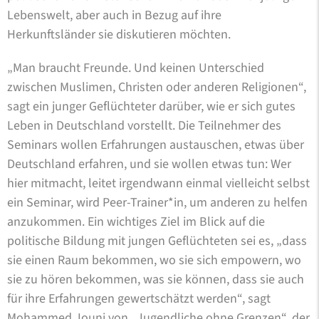
Lebenswelt, aber auch in Bezug auf ihre
Herkunftsländer sie diskutieren möchten.
„Man braucht Freunde. Und keinen Unterschied
zwischen Muslimen, Christen oder anderen Religionen“,
sagt ein junger Geflüchteter darüber, wie er sich gutes
Leben in Deutschland vorstellt. Die Teilnehmer des
Seminars wollen Erfahrungen austauschen, etwas über
Deutschland erfahren, und sie wollen etwas tun: Wer
hier mitmacht, leitet irgendwann einmal vielleicht selbst
ein Seminar, wird Peer-Trainer*in, um anderen zu helfen
anzukommen. Ein wichtiges Ziel im Blick auf die
politische Bildung mit jungen Geflüchteten sei es, „dass
sie einen Raum bekommen, wo sie sich empowern, wo
sie zu hören bekommen, was sie können, dass sie auch
für ihre Erfahrungen gewertschätzt werden“, sagt
Mohammed Jouni von „Jugendliche ohne Grenzen“, der