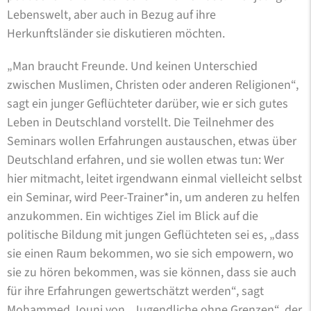
Lebenswelt, aber auch in Bezug auf ihre
Herkunftsländer sie diskutieren möchten.
„Man braucht Freunde. Und keinen Unterschied
zwischen Muslimen, Christen oder anderen Religionen“,
sagt ein junger Geflüchteter darüber, wie er sich gutes
Leben in Deutschland vorstellt. Die Teilnehmer des
Seminars wollen Erfahrungen austauschen, etwas über
Deutschland erfahren, und sie wollen etwas tun: Wer
hier mitmacht, leitet irgendwann einmal vielleicht selbst
ein Seminar, wird Peer-Trainer*in, um anderen zu helfen
anzukommen. Ein wichtiges Ziel im Blick auf die
politische Bildung mit jungen Geflüchteten sei es, „dass
sie einen Raum bekommen, wo sie sich empowern, wo
sie zu hören bekommen, was sie können, dass sie auch
für ihre Erfahrungen gewertschätzt werden“, sagt
Mohammed Jouni von „Jugendliche ohne Grenzen“, der