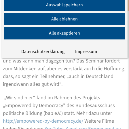
weiterführenden Ideen für die Arbeit im Projekt haben
Auswahl speichern
Newsletter
unsere Erwartungen weit übertroffen.“
Alle ablehnen
„Wir sind hier“ ist ein Anfang mit Singen, Rollenspielen
und vielen Diskussionen. Was sind Kategorien von
Alle akzeptieren
Diskriminierung? Ist die verstärkte Polizeikontrolle
dunkelhäutiger Menschen Diskriminierung oder eine
Datenschutzerklärung
Impressum
Sicherheitsmaßnahme? Wie entsteht Diskriminierung
und was kann man dagegen tun? Das Seminar fordert
zum Mitdenken auf, aber es verstärkt auch die Hoffnung,
dass, so sagt ein Teilnehmer, „auch in Deutschland
irgendwann alles gut wird“.
„Wir sind hier“ fand im Rahmen des Projekts
„Empowered by Democracy" des Bundesausschuss
politische Bildung (bap e.V.) statt. Mehr dazu unter
http://empowered-by-democracy.de/
Weitere Filme
finden Sie auf dem
YouTube-Kanal von Empowered by