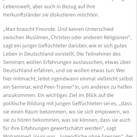
Lebenswelt, aber auch in Bezug auf ihre
Herkunftsländer sie diskutieren möchten.
„Man braucht Freunde. Und keinen Unterschied
zwischen Muslimen, Christen oder anderen Religionen“,
sagt ein junger Geflüchteter darüber, wie er sich gutes
Leben in Deutschland vorstellt. Die Teilnehmer des
Seminars wollen Erfahrungen austauschen, etwas über
Deutschland erfahren, und sie wollen etwas tun: Wer
hier mitmacht, leitet irgendwann einmal vielleicht selbst
ein Seminar, wird Peer-Trainer*in, um anderen zu helfen
anzukommen. Ein wichtiges Ziel im Blick auf die
politische Bildung mit jungen Geflüchteten sei es, „dass
sie einen Raum bekommen, wo sie sich empowern, wo
sie zu hören bekommen, was sie können, dass sie auch
für ihre Erfahrungen gewertschätzt werden“, sagt
Mohammed Jouni von „Jugendliche ohne Grenzen“, der