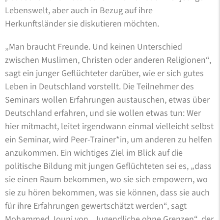
Lebenswelt, aber auch in Bezug auf ihre
Herkunftsländer sie diskutieren möchten.
„Man braucht Freunde. Und keinen Unterschied
zwischen Muslimen, Christen oder anderen Religionen“,
sagt ein junger Geflüchteter darüber, wie er sich gutes
Leben in Deutschland vorstellt. Die Teilnehmer des
Seminars wollen Erfahrungen austauschen, etwas über
Deutschland erfahren, und sie wollen etwas tun: Wer
hier mitmacht, leitet irgendwann einmal vielleicht selbst
ein Seminar, wird Peer-Trainer*in, um anderen zu helfen
anzukommen. Ein wichtiges Ziel im Blick auf die
politische Bildung mit jungen Geflüchteten sei es, „dass
sie einen Raum bekommen, wo sie sich empowern, wo
sie zu hören bekommen, was sie können, dass sie auch
für ihre Erfahrungen gewertschätzt werden“, sagt
Mohammed Jouni von „Jugendliche ohne Grenzen“, der