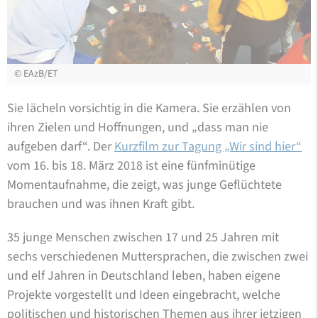
©
EAzB/ET
Sie lächeln vorsichtig in die Kamera. Sie erzählen von
ihren Zielen und Hoffnungen, und „dass man nie
aufgeben darf“. Der
Kurzfilm zur Tagung „Wir sind hier“
vom 16. bis 18. März 2018 ist eine fünfminütige
Momentaufnahme, die zeigt, was junge Geflüchtete
brauchen und was ihnen Kraft gibt.
35 junge Menschen zwischen 17 und 25 Jahren mit
sechs verschiedenen Muttersprachen, die zwischen zwei
und elf Jahren in Deutschland leben, haben eigene
Projekte vorgestellt und Ideen eingebracht, welche
politischen und historischen Themen aus ihrer jetzigen