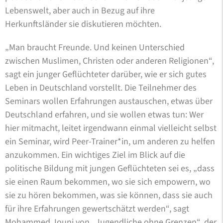
Lebenswelt, aber auch in Bezug auf ihre
Herkunftsländer sie diskutieren möchten.
„Man braucht Freunde. Und keinen Unterschied
zwischen Muslimen, Christen oder anderen Religionen“,
sagt ein junger Geflüchteter darüber, wie er sich gutes
Leben in Deutschland vorstellt. Die Teilnehmer des
Seminars wollen Erfahrungen austauschen, etwas über
Deutschland erfahren, und sie wollen etwas tun: Wer
hier mitmacht, leitet irgendwann einmal vielleicht selbst
ein Seminar, wird Peer-Trainer*in, um anderen zu helfen
anzukommen. Ein wichtiges Ziel im Blick auf die
politische Bildung mit jungen Geflüchteten sei es, „dass
sie einen Raum bekommen, wo sie sich empowern, wo
sie zu hören bekommen, was sie können, dass sie auch
für ihre Erfahrungen gewertschätzt werden“, sagt
Mohammed Jouni von „Jugendliche ohne Grenzen“, der