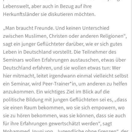
Lebenswelt, aber auch in Bezug auf ihre
Herkunftsländer sie diskutieren möchten.
„Man braucht Freunde. Und keinen Unterschied
zwischen Muslimen, Christen oder anderen Religionen“,
sagt ein junger Geflüchteter darüber, wie er sich gutes
Leben in Deutschland vorstellt. Die Teilnehmer des
Seminars wollen Erfahrungen austauschen, etwas über
Deutschland erfahren, und sie wollen etwas tun: Wer
hier mitmacht, leitet irgendwann einmal vielleicht selbst
ein Seminar, wird Peer-Trainer*in, um anderen zu helfen
anzukommen. Ein wichtiges Ziel im Blick auf die
politische Bildung mit jungen Geflüchteten sei es, „dass
sie einen Raum bekommen, wo sie sich empowern, wo
sie zu hören bekommen, was sie können, dass sie auch
für ihre Erfahrungen gewertschätzt werden“, sagt
Mohammed Jouni von „Jugendliche ohne Grenzen“, der