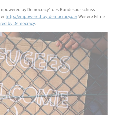
 „Empowered by Democracy" des Bundesausschuss
ter
http://empowered-by-democracy.de/
Weitere Filme
red by Democracy
.