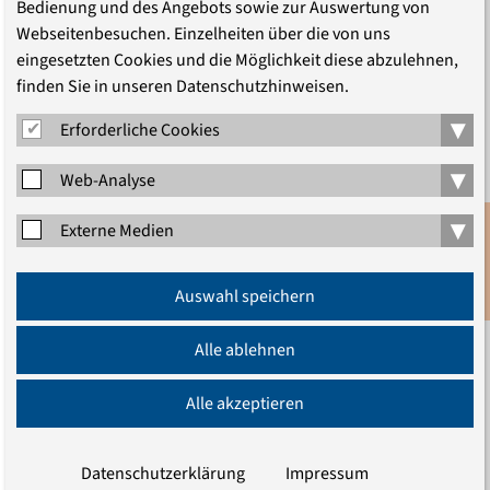
Bedienung und des Angebots sowie zur Auswertung von
Webseitenbesuchen. Einzelheiten über die von uns
eingesetzten Cookies und die Möglichkeit diese abzulehnen,
finden Sie in unseren Datenschutzhinweisen.
Projekte Texte
▾
Erforderliche Cookies
▾
Web-Analyse
▾
Externe Medien
Anmeldung
Auswahl speichern
Newsletter
Alle ablehnen
Alle akzeptieren
Datenschutzerklärung
Impressum