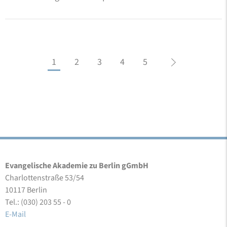
1
2
3
4
5
Evangelische Akademie zu Berlin gGmbH
Charlottenstraße 53/54
10117 Berlin
Tel.: (030) 203 55 - 0
E-Mail