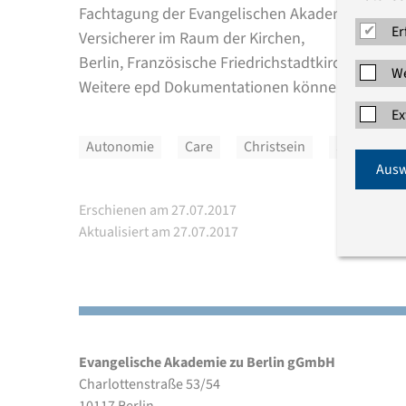
Fachtagung der Evangelischen Akademie zu Berl
Er
Versicherer im Raum der Kirchen,
Berlin, Französische Friedrichstadtkirche, 28.–29
We
Weitere epd Dokumentationen können Sie
hier
b
Ex
Autonomie
Care
Christsein
Spiritualitä
Ausw
Erschienen am 27.07.2017
Aktualisiert am 27.07.2017
Evangelische Akademie zu Berlin gGmbH
Charlottenstraße 53/54