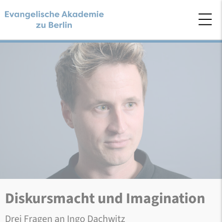
Diskursmacht und Imagination
Drei Fragen an Ingo Dachwitz