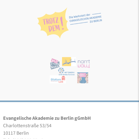
Evangelische Akademie zu Berlin gGmbH
Charlottenstraße 53/54
10117 Berlin