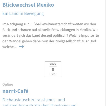
Blickwechsel Mexiko
Ein Land in Bewegung
Im Nachgang zur Fußball-Weltmeisterschaft weiten wir den
Blick und schauen auf aktuelle Entwicklungen in Mexiko. Wie
verändert sich das Land derzeit politisch? Welche Impulse für
den Wandel gehen dabei von der Zivilgesellschaft aus? Und
welche…
2026
8
Sep
Online
narrt-Café
Fachaustausch zu rassismus- und
antisemitismuskritischer Theologie und