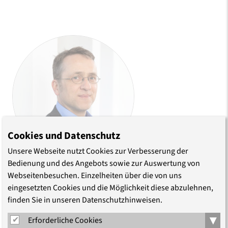
Cookies und Datenschutz
Unsere Webseite nutzt Cookies zur Verbesserung der
Bedienung und des Angebots sowie zur Auswertung von
Christoph Dreyer
Webseitenbesuchen. Einzelheiten über die von uns
eingesetzten Cookies und die Möglichkeit diese abzulehnen,
Referent für Öffentlichkeitsarbeit
finden Sie in unseren Datenschutzhinweisen.
Telefon (030) 203 55 - 501
E-Mail
▾
Erforderliche Cookies