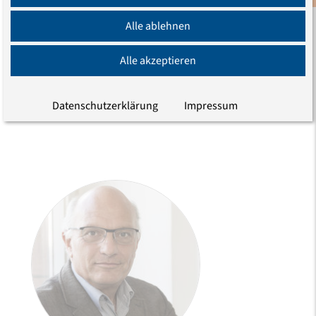
Alle ablehnen
Dr. Max Oliver Schmidt
Alle akzeptieren
Studienleiter Migration und Europa
Telefon (030) 203 55 - 588
E-Mail
Datenschutzerklärung
Impressum