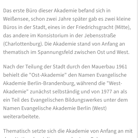
Das erste Büro dieser Akademie befand sich in
Weißensee, schon zwei Jahre später gab es zwei kleine
Büros in der Stadt, eines in der Friedrichsgracht (Mitte),
das andere im Konsistorium in der Jebensstraße
(Charlottenburg). Die Akademie stand von Anfang an
thematisch im Spannungsfeld zwischen Ost und West.
Nach der Teilung der Stadt durch den Mauerbau 1961
behielt die "Ost-Akademie" den Namen Evangelische
Akademie Berlin-Brandenburg, während die "West-
Akademie" zunächst selbständig und von 1977 an als
ein Teil des Evangelischen Bildungswerkes unter dem
Namen Evangelische Akademie Berlin (West)
weiterarbeitete.
Thematisch setzte sich die Akademie von Anfang an mit