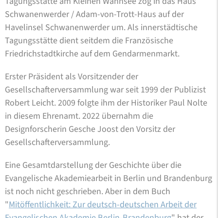
Tagungsstätte am Kleinen Wannsee zog in das Haus
Schwanenwerder / Adam-von-Trott-Haus auf der
Havelinsel Schwanenwerder um. Als innerstädtische
Tagungsstätte dient seitdem die Französische
Friedrichstadtkirche auf dem Gendarmenmarkt.
Erster Präsident als Vorsitzender der
Gesellschafterversammlung war seit 1999 der Publizist
Robert Leicht. 2009 folgte ihm der Historiker Paul Nolte
in diesem Ehrenamt. 2022 übernahm die
Designforscherin Gesche Joost den Vorsitz der
Gesellschafterversammlung.
Eine Gesamtdarstellung der Geschichte über die
Evangelische Akademiearbeit in Berlin und Brandenburg
ist noch nicht geschrieben. Aber in dem Buch
"
Mitöffentlichkeit: Zur deutsch-deutschen Arbeit der
Evangelischen Akademie Berlin-Brandenburg
" hat der