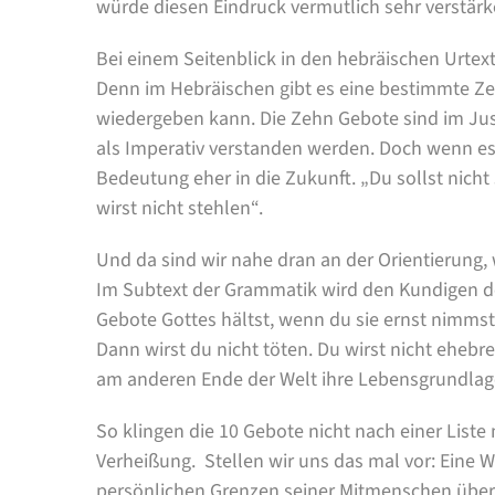
würde diesen Eindruck vermutlich sehr verstärk
Bei einem Seitenblick in den hebräischen Urtext 
Denn im Hebräischen gibt es eine bestimmte Ze
wiedergeben kann. Die Zehn Gebote sind im Juss
als Imperativ verstanden werden. Doch wenn es
Bedeutung eher in die Zukunft. „Du sollst nich
wirst nicht stehlen“.
Und da sind wir nahe dran an der Orientierung,
Im Subtext der Grammatik wird den Kundigen de
Gebote Gottes hältst, wenn du sie ernst nimmst
Dann wirst du nicht töten. Du wirst nicht ehebre
am anderen Ende der Welt ihre Lebensgrundlage
So klingen die 10 Gebote nicht nach einer List
Verheißung. Stellen wir uns das mal vor: Eine W
persönlichen Grenzen seiner Mitmenschen über