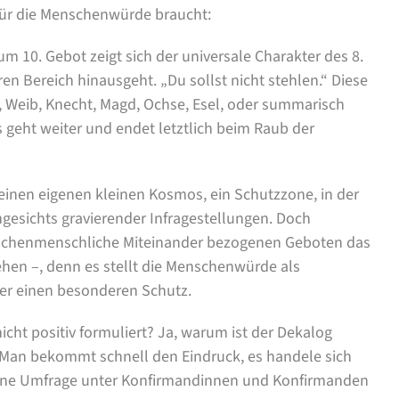
für die Menschenwürde braucht:
um 10. Gebot zeigt sich der universale Charakter des 8.
n Bereich hinausgeht. „Du sollst nicht stehlen.“ Diese
, Weib, Knecht, Magd, Ochse, Esel, oder summarisch
s geht weiter und endet letztlich beim Raub der
 einen eigenen kleinen Kosmos, ein Schutzzone, in der
gesichts gravierender Infragestellungen. Doch
 zwischenmenschliche Miteinander bezogenen Geboten das
en –, denn es stellt die Menschenwürde als
er einen besonderen Schutz.
icht positiv formuliert? Ja, warum ist der Dekalog
 Man bekommt schnell den Eindruck, es handele sich
eine Umfrage unter Konfirmandinnen und Konfirmanden