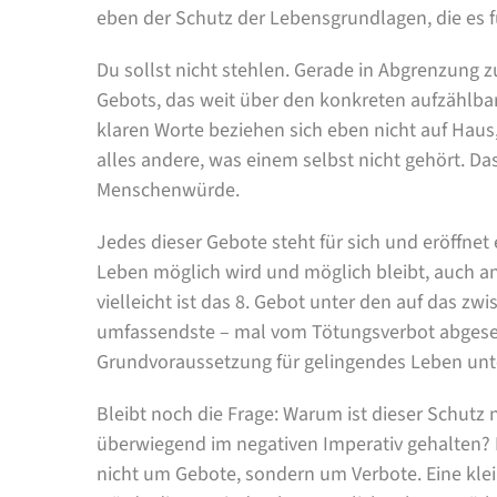
eben der Schutz der Lebensgrundlagen, die es 
Du sollst nicht stehlen. Gerade in Abgrenzung z
Gebots, das weit über den konkreten aufzählbare
klaren Worte beziehen sich eben nicht auf Haus
alles andere, was einem selbst nicht gehört. Da
Menschenwürde.
Jedes dieser Gebote steht für sich und eröffnet
Leben möglich wird und möglich bleibt, auch an
vielleicht ist das 8. Gebot unter den auf das
umfassendste – mal vom Tötungsverbot abgeseh
Grundvoraussetzung für gelingendes Leben unt
Bleibt noch die Frage: Warum ist dieser Schutz n
überwiegend im negativen Imperativ gehalten?
nicht um Gebote, sondern um Verbote. Eine kl