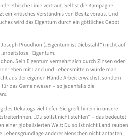
nde ethische Linie vertraut. Selbst die Kampagne
t ein kritisches Verständnis von Besitz voraus. Und
buches wird das Eigentum durch ein göttliches Gebot
-Joseph Proudhon („Eigentum ist Diebstahl.“) nicht auf
s „arbeitslose“ Eigentum.
udhon. Sein Eigentum vermehrt sich durch Zinsen oder
n, oder eben mit Land und Lebensmitteln würde man
cht aus der eigenen Hände Arbeit erwächst, sondern
ch für das Gemeinwesen – so jedenfalls die
arx.
des Dekalogs viel tiefer. Sie greift hinein in unsere
streiterInnen. „Du sollst nicht stehlen“ – das bedeutet
n einer globalisierten Welt: Du sollst nicht Land rauben
die Lebensgrundlage anderer Menschen nicht antasten,