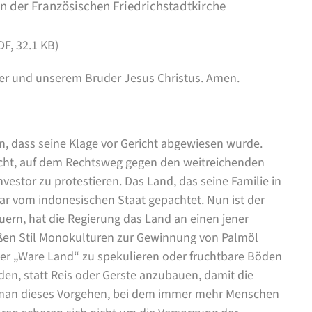
n der Französischen Friedrichstadtkirche
F, 32.1 KB)
er und unserem Bruder Jesus Christus. Amen.
n, dass seine Klage vor Gericht abgewiesen wurde.
ht, auf dem Rechtsweg gegen den weitreichenden
estor zu protestieren. Das Land, das seine Familie in
ar vom indonesischen Staat gepachtet. Nun ist der
uern, hat die Regierung das Land an einen jener
oßen Stil Monokulturen zur Gewinnung von Palmöl
 der „Ware Land“ zu spekulieren oder fruchtbare Böden
den, statt Reis oder Gerste anzubauen, damit die
man dieses Vorgehen, bei dem immer mehr Menschen