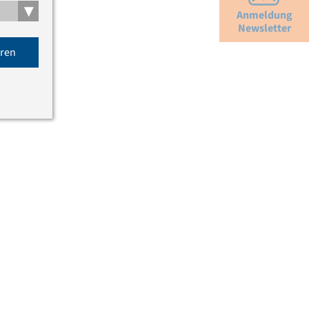
▾
Anmeldung
Newsletter
eren