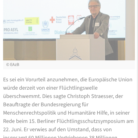
©
EAzB
Es sei ein Vorurteil anzunehmen, die Europäische Union
würde derzeit von einer Flüchtlingswelle
überschwemmt. Dies sagte Christoph Straesser, der
Beauftragte der Bundesregierung für
Menschenrechtspolitik und Humanitäre Hilfe, in seiner
Rede beim 15. Berliner Flüchtlingsschutzsymposium am
22. Juni. Er verwies auf den Umstand, dass von
insgesamt 60 Millionen Vertriebenen 38 Millionen