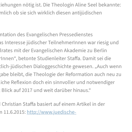
ehungen nötig ist. Die Theologin Aline Seel bekannte:
mlich ob sie sich wirklich diesen antijüdischen
entation des Evangelischen Pressedienstes
s Interesse jüdischer TeilnehmerInnen war riesig und
alrates mit der Evangelischen Akademie zu Berlin
Innen“, betonte Studienleiter Staffa. Damit sei die
istlich-jüdischen Dialoggeschichte gewesen. „Auch wenn
abe bleibt, die Theologie der Reformation auch neu zu
iche Reflexion doch ein sinnvoller und notwendiger
 Blick auf 2017 und weit darüber hinaus.“
ristian Staffa basiert auf einem Artikel in der
m 11.6.2015:
http://www.juedische-