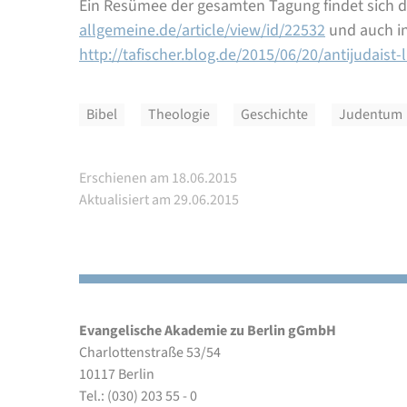
Ein Resümee der gesamten Tagung findet sich d
allgemeine.de/article/view/id/22532
und auch in
http://tafischer.blog.de/2015/06/20/antijudaist
Bibel
Theologie
Geschichte
Judentum
Erschienen am 18.06.2015
Aktualisiert am 29.06.2015
Evangelische Akademie zu Berlin gGmbH
Charlottenstraße 53/54
10117 Berlin
Tel.: (030) 203 55 - 0