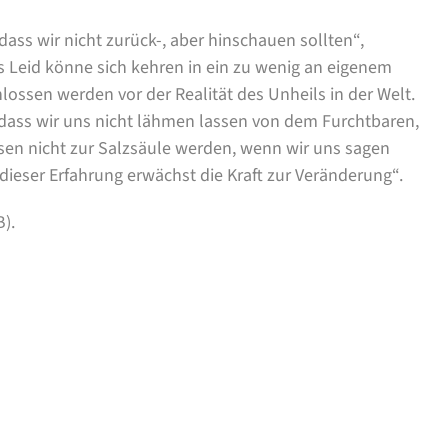
dass wir nicht zurück-, aber hinschauen sollten“,
es Leid könne sich kehren in ein zu wenig an eigenem
hlossen werden vor der Realität des Unheils in der Welt.
dass wir uns nicht lähmen lassen von dem Furchtbaren,
en nicht zur Salzsäule werden, wenn wir uns sagen
 dieser Erfahrung erwächst die Kraft zur Veränderung“.
B)
.