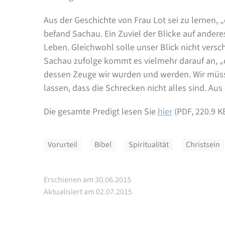
Aus der Geschichte von Frau Lot sei zu lernen, „
befand Sachau. Ein Zuviel der Blicke auf ander
Leben. Gleichwohl solle unser Blick nicht versc
Sachau zufolge kommt es vielmehr darauf an, „
dessen Zeuge wir wurden und werden. Wir müss
lassen, dass die Schrecken nicht alles sind. Aus
Die gesamte Predigt lesen Sie
hier
(PDF, 220.9 K
Vorurteil
Bibel
Spiritualität
Christsein
Erschienen am 30.06.2015
Aktualisiert am 02.07.2015