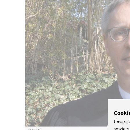
Cooki
Unsere 
sowie z