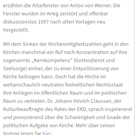
erzählen die Altarfenster von Anton von Werner. Die
Fenster wurden im Krieg zerstört und offenbar
diskussionslos 1997 nach alten Vorlagen neu
hergestellt.
Mit dem Sinken der Kirchenmitgliedszahlen geht in den
Kirchen manchmal ein Ruf nach Konzentration auf ihre
sogenannte „Kernkompetenz“ (Gottesdienst und
Seelsorge) einher, der zu einer Entpolitisierung von
Kirche beitragen kann. Doch hat die Kirche im
weltanschaulich neutralen freiheitlichen Rechtsstaat
ihre Anliegen im öffentlichen Raum und im politischen
Raum zu vertreten. Dr. Johann Hinrich Claussen, der
Kulturbeauftragte des Rates der EKD, sprach inspirierend
und provozierend über die Schwierigkeit und Gnade der
politischen Aufgabe von Kirche. Mehr über seinen
Vortrag lesen Sie
hier.