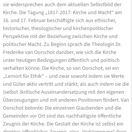
sie widersprechen auch dem aktuellen Selbstbild der
Kirche. Die Tagung „1817-2017: Kirche und Macht“ am
16. und 17. Februar beschäftigte sich aus ethischer,
historischer, theologischer und kirchenpolitischer
Perspektive mit der Beziehung zwischen Kirche und
politischer Macht. Zu Beginn sprach die Theologin Dr.
Frederike van Oorschot darüber, wie sich die Kirche
unter heutigen Bedingungen öffentlich und politisch
verhalten könne. Die Kirche, so van Oorschot, sei ein
„Lernort für Ethik“ – und zwar sowohl indem sie Werte
und Güter aktiv vertritt und stärkt, als auch indem sie die
(selbst-)kritische Auseinandersetzung mit den eigenen
Überzeugungen und mit anderen Positionen fördert. Van
Oorschot betonte: Die einzelnen Glaubenden und die
Gemeinden vor Ort sind das nachhaltigste öffentliche
Zeugnis der Kirche. Die Gestalt der Kirche ist selbst ein
direktes öffentliches Zeugnis, eine „Verkörperung“ ihrer