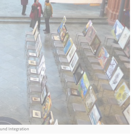
 und Integration