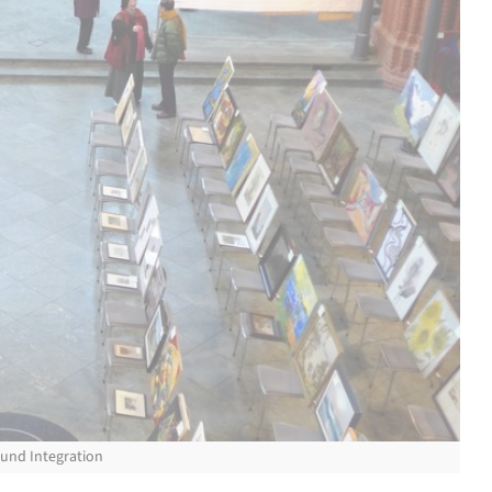
 und Integration