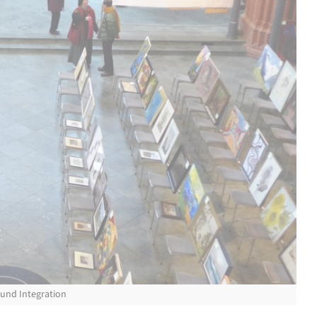
 und Integration