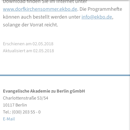
Download finden Sie im Internet unter
www.dorfkirchensommer.ekbo.de
. Die Programmhefte
können auch bestellt werden unter
info@ekbo.de
,
solange der Vorrat reicht.
Erschienen am 02.05.2018
Aktualisiert am 02.05.2018
Evangelische Akademie zu Berlin gGmbH
Charlottenstraße 53/54
10117 Berlin
Tel.: (030) 203 55 - 0
E-Mail