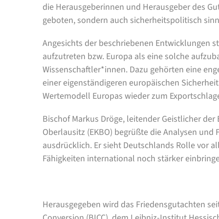
die Herausgeberinnen und Herausgeber des Guta
geboten, sondern auch sicherheitspolitisch sinn
Angesichts der beschriebenen Entwicklungen s
aufzutreten bzw. Europa als eine solche aufzuba
Wissenschaftler*innen. Dazu gehörten eine eng
einer eigenständigeren europäischen Sicherheitsp
Wertemodell Europas wieder zum Exportschlag
Bischof Markus Dröge, leitender Geistlicher de
Oberlausitz (EKBO) begrüßte die Analysen und 
ausdrücklich. Er sieht Deutschlands Rolle vor al
Fähigkeiten international noch stärker einbringe
Herausgegeben wird das Friedensgutachten seit
Conversion (BICC), dem Leibniz-Institut Hessisc