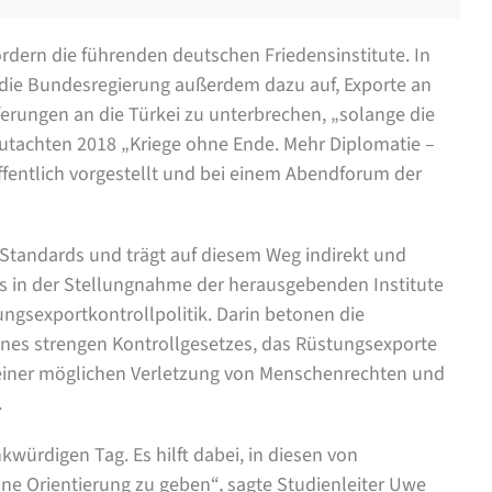
ordern die führenden deutschen Friedensinstitute. In
e die Bundesregierung außerdem dazu auf, Exporte an
erungen an die Türkei zu unterbrechen, „solange die
sgutachten 2018 „Kriege ohne Ende. Mehr Diplomatie –
fentlich vorgestellt und bei einem Abendforum der
 Standards und trägt auf diesem Weg indirekt und
 es in der Stellungnahme der herausgebenden Institute
ungsexportkontrollpolitik. Darin betonen die
ines strengen Kontrollgesetzes, das Rüstungsexporte
einer möglichen Verletzung von Menschenrechten und
.
würdigen Tag. Es hilft dabei, in diesen von
ne Orientierung zu geben“, sagte Studienleiter Uwe