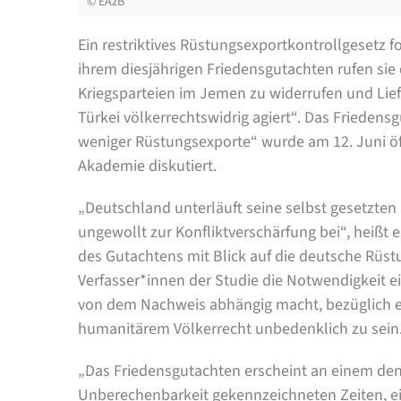
©
EAzB
Ein restriktives Rüstungsexportkontrollgesetz f
ihrem diesjährigen Friedensgutachten rufen si
Kriegsparteien im Jemen zu widerrufen und Lief
Türkei völkerrechtswidrig agiert“. Das Frieden
weniger Rüstungsexporte“ wurde am 12. Juni öf
Akademie diskutiert.
„Deutschland unterläuft seine selbst gesetzten
ungewollt zur Konfliktverschärfung bei“, heißt
des Gutachtens mit Blick auf die deutsche Rüst
Verfasser*innen der Studie die Notwendigkeit e
von dem Nachweis abhängig macht, bezüglich 
humanitärem Völkerrecht unbedenklich zu sein
„Das Friedensgutachten erscheint an einem denk
Unberechenbarkeit gekennzeichneten Zeiten, ei