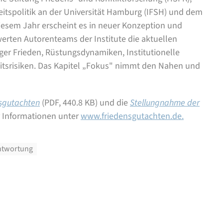
eitspolitik an der Universität Hamburg (IFSH) und dem
 diesem Jahr erscheint es in neuer Konzeption und
werten Autorenteams der Institute die aktuellen
ger Frieden, Rüstungsdynamiken, Institutionelle
itsrisiken. Das Kapitel „Fokus" nimmt den Nahen und
nsgutachten
(PDF, 440.8 KB)
und die
Stellungnahme der
r Informationen unter
www.friedensgutachten.de.
ntwortung