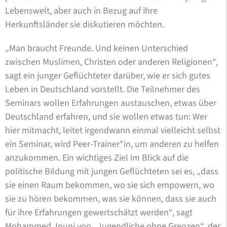
Lebenswelt, aber auch in Bezug auf ihre
Herkunftsländer sie diskutieren möchten.
„Man braucht Freunde. Und keinen Unterschied
zwischen Muslimen, Christen oder anderen Religionen“,
sagt ein junger Geflüchteter darüber, wie er sich gutes
Leben in Deutschland vorstellt. Die Teilnehmer des
Seminars wollen Erfahrungen austauschen, etwas über
Deutschland erfahren, und sie wollen etwas tun: Wer
hier mitmacht, leitet irgendwann einmal vielleicht selbst
ein Seminar, wird Peer-Trainer*in, um anderen zu helfen
anzukommen. Ein wichtiges Ziel im Blick auf die
politische Bildung mit jungen Geflüchteten sei es, „dass
sie einen Raum bekommen, wo sie sich empowern, wo
sie zu hören bekommen, was sie können, dass sie auch
für ihre Erfahrungen gewertschätzt werden“, sagt
Mohammed Jouni von „Jugendliche ohne Grenzen“, der