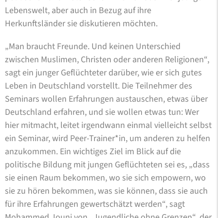
Lebenswelt, aber auch in Bezug auf ihre
Herkunftsländer sie diskutieren möchten.
„Man braucht Freunde. Und keinen Unterschied
zwischen Muslimen, Christen oder anderen Religionen“,
sagt ein junger Geflüchteter darüber, wie er sich gutes
Leben in Deutschland vorstellt. Die Teilnehmer des
Seminars wollen Erfahrungen austauschen, etwas über
Deutschland erfahren, und sie wollen etwas tun: Wer
hier mitmacht, leitet irgendwann einmal vielleicht selbst
ein Seminar, wird Peer-Trainer*in, um anderen zu helfen
anzukommen. Ein wichtiges Ziel im Blick auf die
politische Bildung mit jungen Geflüchteten sei es, „dass
sie einen Raum bekommen, wo sie sich empowern, wo
sie zu hören bekommen, was sie können, dass sie auch
für ihre Erfahrungen gewertschätzt werden“, sagt
Mohammed Jouni von „Jugendliche ohne Grenzen“, der