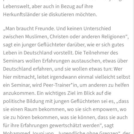
Lebenswelt, aber auch in Bezug auf ihre
Herkunftsländer sie diskutieren möchten.
„Man braucht Freunde. Und keinen Unterschied
zwischen Muslimen, Christen oder anderen Religionen“,
sagt ein junger Geflüchteter darüber, wie er sich gutes
Leben in Deutschland vorstellt. Die Teilnehmer des
Seminars wollen Erfahrungen austauschen, etwas über
Deutschland erfahren, und sie wollen etwas tun: Wer
hier mitmacht, leitet irgendwann einmal vielleicht selbst
ein Seminar, wird Peer-Trainer*in, um anderen zu helfen
anzukommen. Ein wichtiges Ziel im Blick auf die
politische Bildung mit jungen Geflüchteten sei es, „dass
sie einen Raum bekommen, wo sie sich empowern, wo
sie zu hören bekommen, was sie können, dass sie auch
für ihre Erfahrungen gewertschätzt werden“, sagt
Mohammed Jouni von „Jugendliche ohne Grenzen“, der