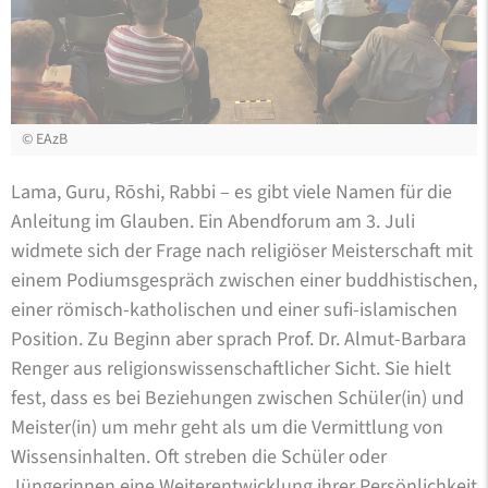
©
EAzB
Lama, Guru, Rōshi, Rabbi – es gibt viele Namen für die
Anleitung im Glauben. Ein Abendforum am 3. Juli
widmete sich der Frage nach religiöser Meisterschaft mit
einem Podiumsgespräch zwischen einer buddhistischen,
einer römisch-katholischen und einer sufi-islamischen
Position. Zu Beginn aber sprach Prof. Dr. Almut-Barbara
Renger aus religionswissenschaftlicher Sicht. Sie hielt
fest, dass es bei Beziehungen zwischen Schüler(in) und
Meister(in) um mehr geht als um die Vermittlung von
Wissensinhalten. Oft streben die Schüler oder
Jüngerinnen eine Weiterentwicklung ihrer Persönlichkeit