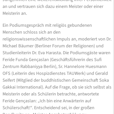
an und vertrauen sich dazu einem Meister oder einer
Meisterin an.
Ein Podiumsgespräch mit religiös gebundenen
Menschen schloss sich an den
religionswissenschaftlichen Impuls an, moderiert von Dr.
Michael Bäumer (Berliner Forum der Religionen) und
Studienleiterin Dr. Eva Harasta. Die Podiumsgäste waren
Feride Funda Gençaslan (Geschäftsführerin des Sufi
Zentrum Rabbaniyya Berlin), Sr. Hannelore Huesmann
OFS (Leiterin des Hospizdienstes TAUWerk) und Gerald
Seifert (Mitglied der buddhistischen Gemeinschaft Soka
Gakkai International). Auf die Frage, ob sie sich selbst als
Meisterin oder als Schülerin betrachte, antwortete
Feride Gençaslan: „Ich bin eine Anwärterin auf
Schülerschaft!“. Entscheidend sei, in der großen