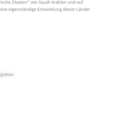
rische Staaten“ wie Saudi-Arabien und auf
 eine eigenständige Entwicklung dieser Länder
igration