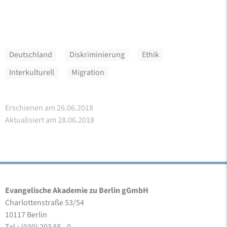
Deutschland
Diskriminierung
Ethik
Interkulturell
Migration
Erschienen am 26.06.2018
Aktualisiert am 28.06.2018
Evangelische Akademie zu Berlin gGmbH
Charlottenstraße 53/54
10117 Berlin
Tel.: (030) 203 55 - 0