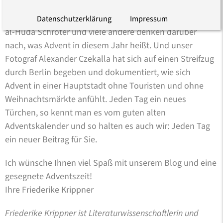
Carola von Braun, Renke Brahms, Micha Brumlik, Anita
Haviv, Torsten Meireis, unser Präsident Paul Nolte, Nour
Datenschutzerklärung
Impressum
al-Huda Schröter und viele andere denken darüber
nach, was Advent in diesem Jahr heißt. Und unser
Fotograf Alexander Czekalla hat sich auf einen Streifzug
durch Berlin begeben und dokumentiert, wie sich
Advent in einer Hauptstadt ohne Touristen und ohne
Weihnachtsmärkte anfühlt. Jeden Tag ein neues
Türchen, so kennt man es vom guten alten
Adventskalender und so halten es auch wir: Jeden Tag
ein neuer Beitrag für Sie.
Ich wünsche Ihnen viel Spaß mit unserem Blog und eine
gesegnete Adventszeit!
Ihre Friederike Krippner
Friederike Krippner ist Literaturwissenschaftlerin und