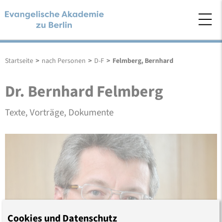
Startseite
>
nach Personen
>
D-F
>
Felmberg, Bernhard
Dr. Bernhard Felmberg
Texte, Vorträge, Dokumente
Cookies und Datenschutz