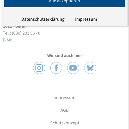
Alle akzeptieren
Evangelische Akademie zu Berlin gGmbH
Datenschutzerklärung
Impressum
Charlottenstraße 53/54
10117 Berlin
Tel.: (030) 203 55 - 0
E-Mail
Wir sind auch hier
Impressum
AGB
Schutzkonzept