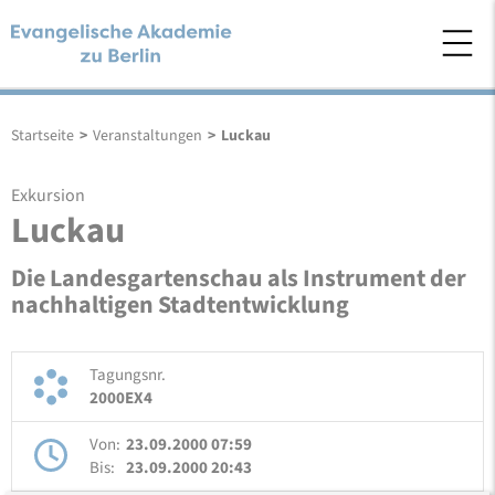
Startseite
>
Veranstaltungen
>
Luckau
Exkursion
Luckau
Die Landesgartenschau als Instrument der
nachhaltigen Stadtentwicklung
Tagungsnr.
2000EX4
Von:
23.09.2000 07:59
Bis:
23.09.2000 20:43