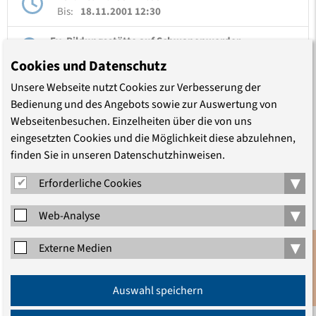
Bis:
18.11.2001 12:30
Ev. Bildungsstätte auf Schwanenwerder
Cookies und Datenschutz
Unsere Webseite nutzt Cookies zur Verbesserung der
Bedienung und des Angebots sowie zur Auswertung von
Webseitenbesuchen. Einzelheiten über die von uns
eingesetzten Cookies und die Möglichkeit diese abzulehnen,
finden Sie in unseren Datenschutzhinweisen.
TEILEN
▾
Erforderliche Cookies
▾
Web-Analyse
▾
Externe Medien
LEITUNG
Anmeldung
Auswahl speichern
Newsletter
Marcus Götz-Guerlin