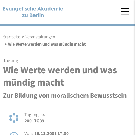
Startseite
>
Veranstaltungen
>
Wie Werte werden und was mündig macht
Tagung
Wie Werte werden und was
mündig macht
Zur Bildung von moralischem Bewusstsein
Tagungsnr.
2001TG39
Von:
16.11.2001 17:00