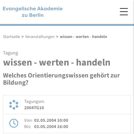
Startseite
>
Veranstaltungen
>
wissen - werten - handeln
Tagung
wissen - werten - handeln
Welches Orientierungswissen gehört zur
Bildung?
Tagungsnr.
2004TG10
Von:
03.05.2004 10:00
Bis:
03.05.2004 16:00