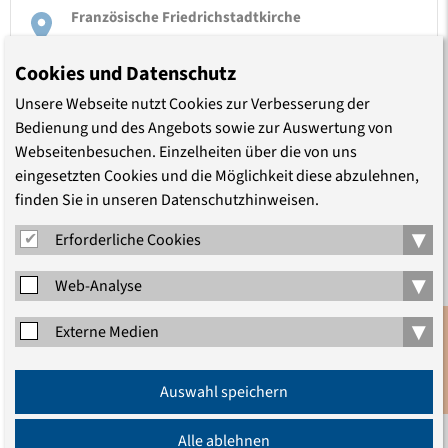
Französische Friedrichstadtkirche
Cookies und Datenschutz
Unsere Webseite nutzt Cookies zur Verbesserung der
Bedienung und des Angebots sowie zur Auswertung von
Webseitenbesuchen. Einzelheiten über die von uns
eingesetzten Cookies und die Möglichkeit diese abzulehnen,
TEILEN
finden Sie in unseren Datenschutzhinweisen.
▾
Erforderliche Cookies
▾
Web-Analyse
▾
Externe Medien
LEITUNG
Anmeldung
Auswahl speichern
Marcus Götz-Guerlin
Newsletter
Alle ablehnen