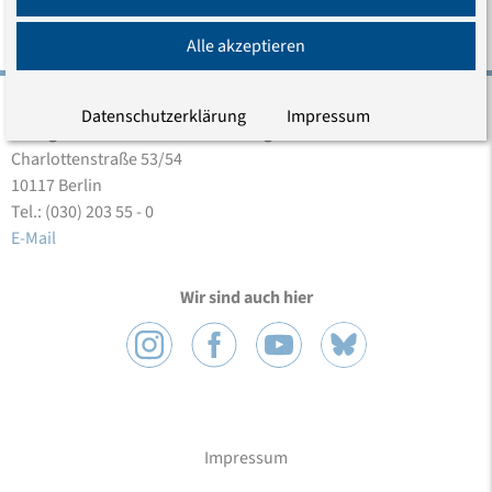
Alle akzeptieren
Datenschutzerklärung
Impressum
Evangelische Akademie zu Berlin gGmbH
Charlottenstraße 53/54
10117 Berlin
Tel.: (030) 203 55 - 0
E-Mail
Wir sind auch hier
Impressum