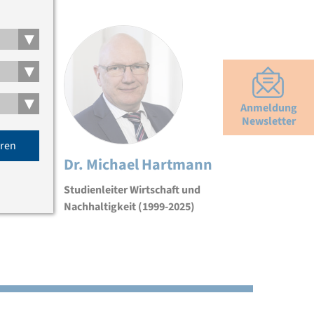
▾
▾
▾
Anmeldung
Newsletter
eren
Dr. Michael Hartmann
Studienleiter Wirtschaft und
Nachhaltigkeit (1999-2025)