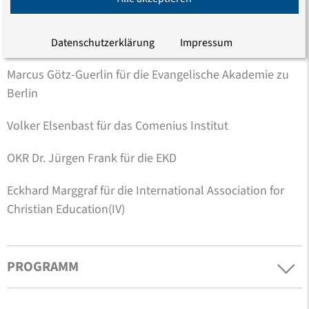
Peter Schreiner für die Coordinating Group for Religious
Education in Europa (CoGREE)
Datenschutzerklärung
Impressum
Marcus Götz-Guerlin für die Evangelische Akademie zu
Berlin
Volker Elsenbast für das Comenius Institut
OKR Dr. Jürgen Frank für die EKD
Eckhard Marggraf für die International Association for
Christian Education(IV)
PROGRAMM