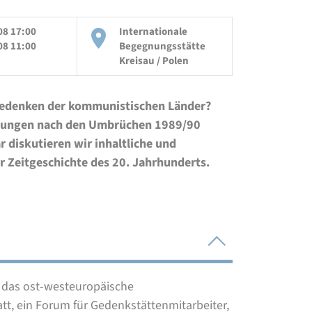
08 17:00
Internationale
08 11:00
Begegnungsstätte
Kreisau / Polen
 Gedenken der kommunistischen Länder?
ellungen nach den Umbrüchen 1989/90
 diskutieren wir inhaltliche und
 Zeitgeschichte des 20. Jahrhunderts.
8 das ost-westeuropäische
tt, ein Forum für Gedenkstättenmitarbeiter,