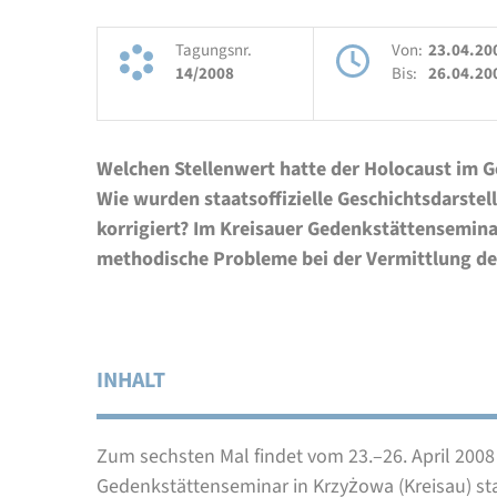
Tagungsnr.
Von:
23.04.20
14/2008
Bis:
26.04.20
Welchen Stellenwert hatte der Holocaust im
Wie wurden staatsoffizielle Geschichtsdarst
korrigiert? Im Kreisauer Gedenkstättenseminar
methodische Probleme bei der Vermittlung der
INHALT
Zum sechsten Mal findet vom 23.–26. April 200
Gedenkstättenseminar in Krzyżowa (Kreisau) sta