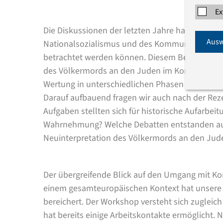
Ex
Die Diskussionen der letzten Jahre haben gezeig
Ausw
Nationalsozialismus und des Kommunismus nic
betrachtet werden können. Diesem Befund wolle
des Völkermords an den Juden im Kommunismus
Wertung in unterschiedlichen Phasen und Ausp
Darauf aufbauend fragen wir auch nach der R
Aufgaben stellten sich für historische Aufarbeit
Wahrnehmung? Welche Debatten entstanden aus 
Neuinterpretation des Völkermords an den Jude
Der übergreifende Blick auf den Umgang mit K
einem gesamteuropäischen Kontext hat unsere 
bereichert. Der Workshop versteht sich zugleic
hat bereits einige Arbeitskontakte ermöglicht.