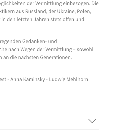
lichkeiten der Vermittlung einbezogen. Die
ikern aus Russland, der Ukraine, Polen,
in den letzten Jahren stets offen und
 anregenden Gedanken- und
he nach Wegen der Vermittlung – sowohl
h an die nächsten Generationen.
nest - Anna Kaminsky - Ludwig Mehlhorn