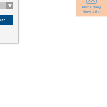
▾
Anmeldung
Newsletter
eren