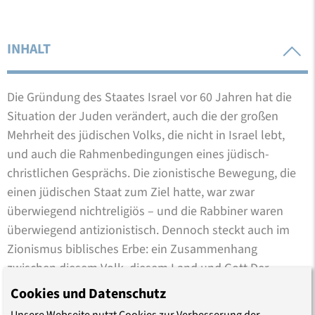
INHALT
Die Gründung des Staates Israel vor 60 Jahren hat die
Situation der Juden verändert, auch die der großen
Mehrheit des jüdischen Volks, die nicht in Israel lebt,
und auch die Rahmenbedingungen eines jüdisch-
christlichen Gesprächs. Die zionistische Bewegung, die
einen jüdischen Staat zum Ziel hatte, war zwar
überwiegend nichtreligiös – und die Rabbiner waren
überwiegend antizionistisch. Dennoch steckt auch im
Zionismus biblisches Erbe: ein Zusammenhang
zwischen diesem Volk, diesem Land und Gott.Der
Verlust von Staat, Jerusalem und Tempel war von
Cookies und Datenschutz
Christen schon früh als historischer Beleg für ihre
Unsere Webseite nutzt Cookies zur Verbesserung der