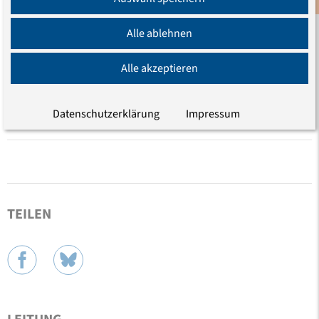
Ulrike Poppe
Alle ablehnen
Studienleiterin, Evangelische Akademie zu Berlin
Alle akzeptieren
PROGRAMM
Datenschutzerklärung
Impressum
TEILEN