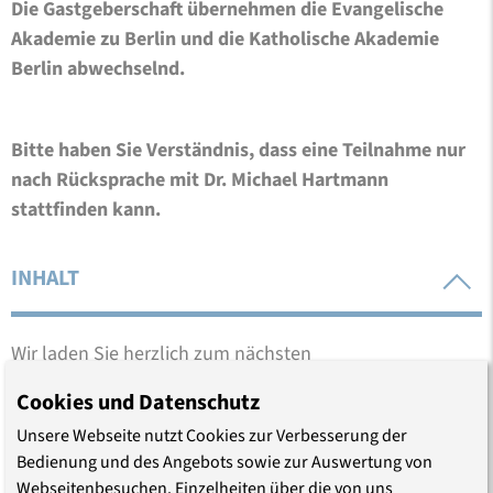
Die Gastgeberschaft übernehmen die Evangelische
Akademie zu Berlin und die Katholische Akademie
Berlin abwechselnd.
Bitte haben Sie Verständnis, dass eine Teilnahme nur
nach Rücksprache mit Dr. Michael Hartmann
stattfinden kann.
INHALT
Wir laden Sie herzlich zum nächsten
„Wirtschaftsethischen Frühstück“ der Evangelischen
Cookies und Datenschutz
Akademie zu Berlin und der Katholischen Akademie in
Unsere Webseite nutzt Cookies zur Verbesserung der
Berlin.
Bedienung und des Angebots sowie zur Auswertung von
Webseitenbesuchen. Einzelheiten über die von uns