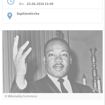
Bis:
23.04.2018 21:00
Sophienkirche
©
Wikimedia Commons