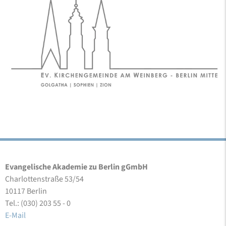
Evangelische Akademie zu Berlin gGmbH
Charlottenstraße 53/54
10117 Berlin
Tel.: (030) 203 55 - 0
E-Mail