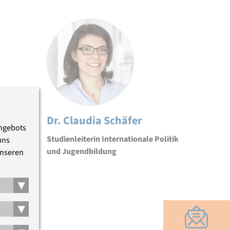
Dr. Claudia Schäfer
Angebots
Studienleiterin Internationale Politik
uns
und Jugendbildung
unseren
▾
▾