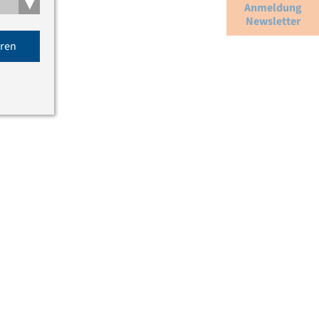
▾
Anmeldung
Newsletter
eren