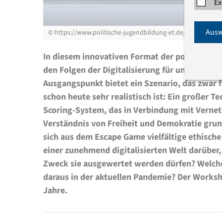
Ex
Ausw
©
https://www.politische-jugendbildung-et.de/projekt/gene
In diesem innovativen Format der politischen
den Folgen der Digitalisierung für unsere Ges
Ausgangspunkt bietet ein Szenario, das zwar fi
schon heute sehr realistisch ist: Ein großer T
Scoring-System, das in Verbindung mit Vernet
Verständnis von Freiheit und Demokratie gru
sich aus dem Escape Game vielfältige ethische
einer zunehmend digitalisierten Welt darübe
Zweck sie ausgewertet werden dürfen? Welch
daraus in der aktuellen Pandemie? Der Worksh
Jahre.