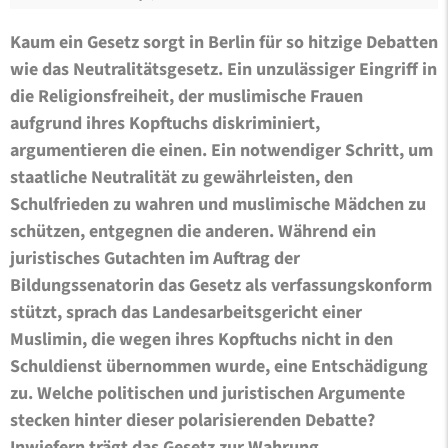
Kaum ein Gesetz sorgt in Berlin für so hitzige Debatten
wie das Neutralitätsgesetz. Ein unzulässiger Eingriff in
die Religionsfreiheit, der muslimische Frauen
aufgrund ihres Kopftuchs diskriminiert,
argumentieren die einen. Ein notwendiger Schritt, um
staatliche Neutralität zu gewährleisten, den
Schulfrieden zu wahren und muslimische Mädchen zu
schützen, entgegnen die anderen. Während ein
juristisches Gutachten im Auftrag der
Bildungssenatorin das Gesetz als verfassungskonform
stützt, sprach das Landesarbeitsgericht einer
Muslimin, die wegen ihres Kopftuchs nicht in den
Schuldienst übernommen wurde, eine Entschädigung
zu. Welche politischen und juristischen Argumente
stecken hinter dieser polarisierenden Debatte?
Inwiefern trägt das Gesetz zur Wahrung