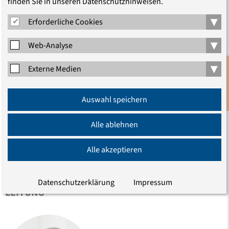
finden Sie in unseren Datenschutzhinweisen.
▾
Erforderliche Cookies
PROGRAMM
▾
Web-Analyse
▾
Externe Medien
Anmeldung
Auswahl speichern
Newsletter
TEILEN
Alle ablehnen
Alle akzeptieren
Datenschutzerklärung
Impressum
LEITUNG