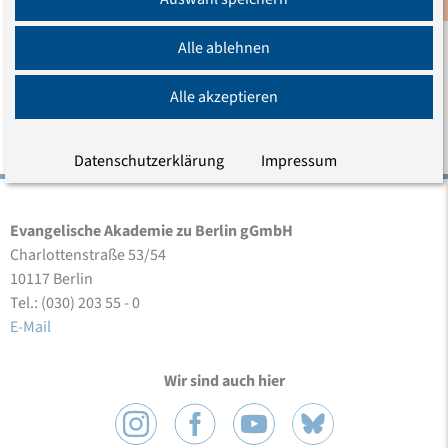
Newsletter
Alle ablehnen
Erschienen am 16.03.2026
Aktualisiert am 16.03.2026
Alle akzeptieren
Datenschutzerklärung
Impressum
Evangelische Akademie zu Berlin gGmbH
Charlottenstraße 53/54
10117 Berlin
Tel.: (030) 203 55 - 0
E-Mail
Wir sind auch hier