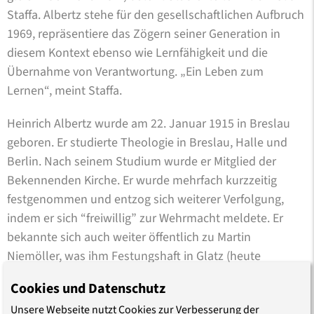
Staffa. Albertz stehe für den gesellschaftlichen Aufbruch
1969, repräsentiere das Zögern seiner Generation in
diesem Kontext ebenso wie Lernfähigkeit und die
Übernahme von Verantwortung. „Ein Leben zum
Lernen“, meint Staffa.
Heinrich Albertz wurde am 22. Januar 1915 in Breslau
geboren. Er studierte Theologie in Breslau, Halle und
Berlin. Nach seinem Studium wurde er Mitglied der
Bekennenden Kirche. Er wurde mehrfach kurzzeitig
festgenommen und entzog sich weiterer Verfolgung,
indem er sich “freiwillig” zur Wehrmacht meldete. Er
bekannte sich auch weiter öffentlich zu Martin
Niemöller, was ihm Festungshaft in Glatz (heute
Klodzko) einbrachte.
Cookies und Datenschutz
Nach Kriegsende übernahm Heinrich Albertz die Leitung
Unsere Webseite nutzt Cookies zur Verbesserung der