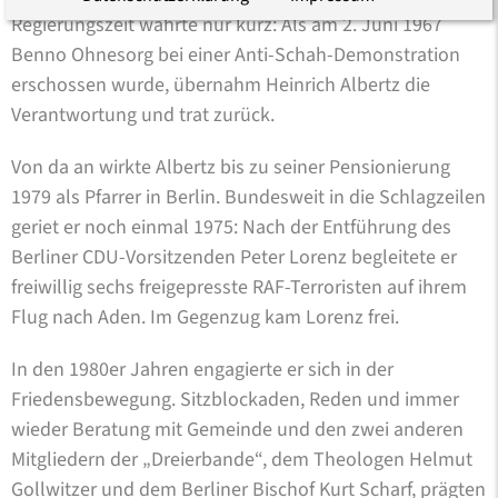
Regierungszeit währte nur kurz: Als am 2. Juni 1967
Benno Ohnesorg bei einer Anti-Schah-Demonstration
erschossen wurde, übernahm Heinrich Albertz die
Verantwortung und trat zurück.
Von da an wirkte Albertz bis zu seiner Pensionierung
1979 als Pfarrer in Berlin. Bundesweit in die Schlagzeilen
geriet er noch einmal 1975: Nach der Entführung des
Berliner CDU-Vorsitzenden Peter Lorenz begleitete er
freiwillig sechs freigepresste RAF-Terroristen auf ihrem
Flug nach Aden. Im Gegenzug kam Lorenz frei.
In den 1980er Jahren engagierte er sich in der
Friedensbewegung. Sitzblockaden, Reden und immer
wieder Beratung mit Gemeinde und den zwei anderen
Mitgliedern der „Dreierbande“, dem Theologen Helmut
Gollwitzer und dem Berliner Bischof Kurt Scharf, prägten