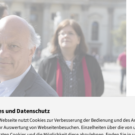
es und Datenschutz
Webseite nutzt Cookies zur Verbesserung der Bedienung und des 
ur Auswertung von Webseitenbesuchen. Einzelheiten über die von 
zten Cookies und die Möglichkeit diese abzulehnen, finden Sie in 